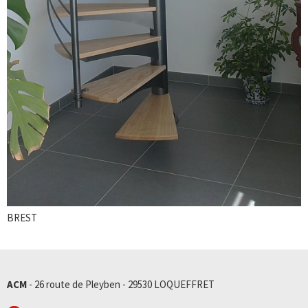
BREST
ACM
- 26 route de Pleyben - 29530 LOQUEFFRET