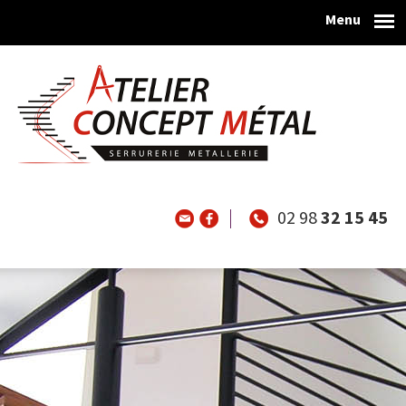
Menu
Aller au contenu principal
02 98
32 15 45