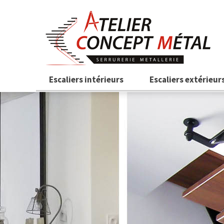
Aller au contenu principal
Escaliers intérieurs
Escaliers extérieur