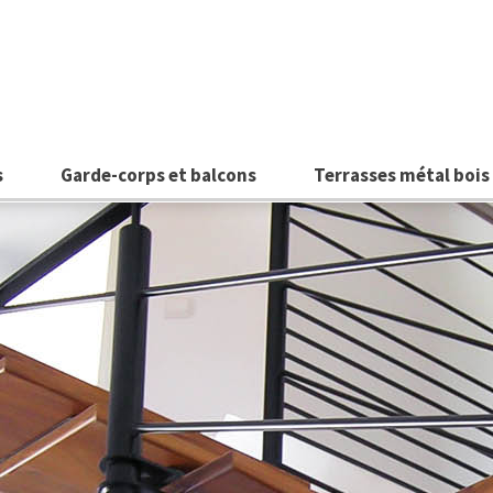
s
Garde-corps et balcons
Terrasses métal bois