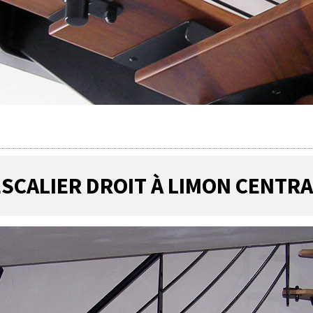
ESCALIER DROIT À LIMON CENTRA