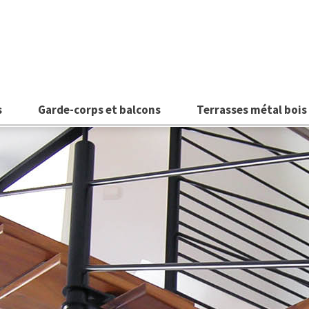
s
Garde-corps et balcons
Terrasses métal bois