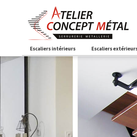
Aller au contenu principal
Escaliers intérieurs
Escaliers extérieur