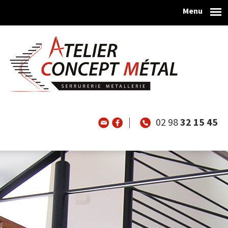
Menu
Aller au contenu principal
02 98
32 15 45