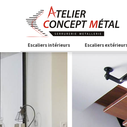
Aller au contenu principal
Escaliers intérieurs
Escaliers extérieur