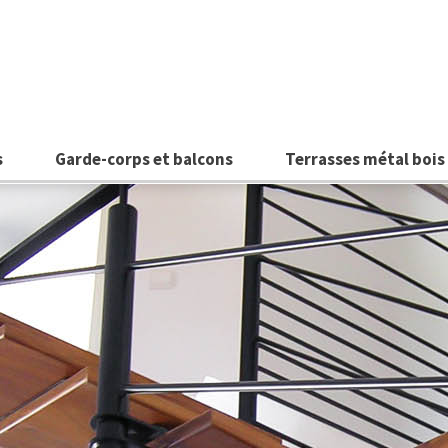
s
Garde-corps et balcons
Terrasses métal bois