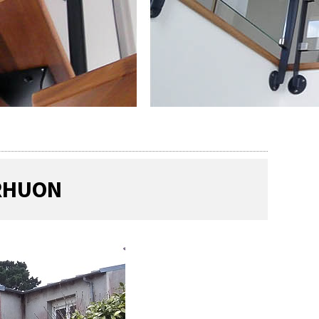
ERHUON